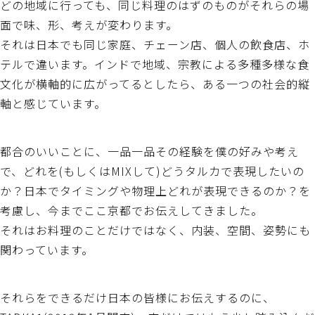
どの地域に行っても、同じ料理のはずのものがそれらの場
面で味、形、考えが変わります。
それは日本でも同じ家庭、チェーン店、個人の飲食店、ホ
テルで違います。インドで地域、宗教による多種多様な食
文化が横軸的に広がってるとしたら、ある一つの社会的縦
軸と感じています。
都合のいいことに、一品一品その経験を僕の好みや考え
で、どれを(もしくはMIXして)どうタルカで表現したいの
か？日本でタイミングや物理上どれが表現できるのか？を
考慮し、今までここ京都でお伝えしてきました。
それはお料理のことだけではなく、内装、空間、姿勢にも
関わっています。
それらをできるだけ日本の皆様にお伝えするのに、