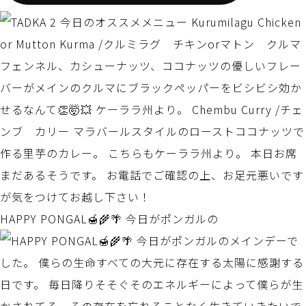
HAPPY PONGAL🍯🌾🌴 今日がポンガルの