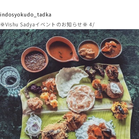
indosyokudo_tadka
🌞Vishu Sadyaイベントのお知らせ🌞 4/