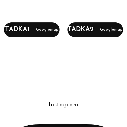
TADKA1
TADKA2
Googlemap
Googlemap
Instagram